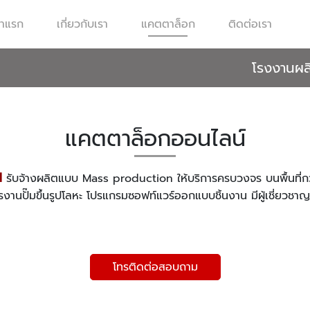
้าแรก
เกี่ยวกับเรา
แคตตาล็อก
ติดต่อเรา
โรงงานผลิ
แคตตาล็อกออนไลน์
M
รับจ้างผลิตแบบ Mass production ให้บริการครบวงจร บนพื้นที่ก
งจักรงานปั๊มขึ้นรูปโลหะ โปรแกรมซอฟท์แวร์ออกแบบชิ้นงาน มีผู้เชี่ย
โทรติดต่อสอบถาม