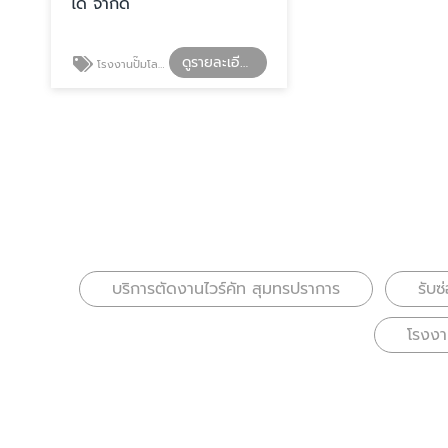
ได จำกัด
ดูรายละเอียด
โรงงานปั๊มโลหะ สมุทรปราการ
บริการตัดงานไวร์คัท สุมทรปราการ
รับซ
โรงงา