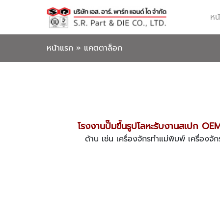
หน
หน้าแรก
»
แคตตาล็อก
โรงงานปั๊มขึ้นรูปโลหะรับงานสเปก OE
ด้าน เช่น เครื่องจักรทำแม่พิมพ์ เครื่อ