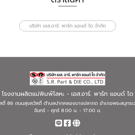
บริษัท เอส.อาร์. พาร์ท แอนด์ ได จำกัด
โรงงานผลิตแม่พิมพ์โลหะ - เอส.อาร์. พาร์ท แอนด์ ได
ขสวัสดิ์ 86 ถนนสุขสวัสดิ์ ตำบลปากคลองบางปลากด อำเภอพระสมุทรเ
จันทร์ - ศุกร์ 8.00 น. - 17.00 น.