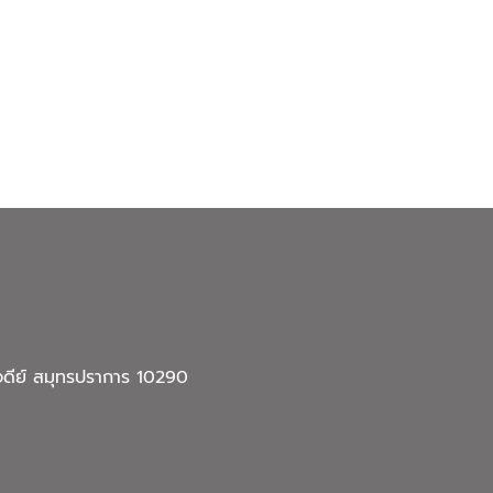
จดีย์ สมุทรปราการ 10290