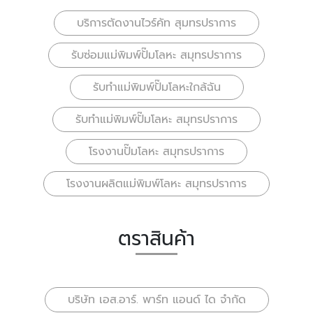
บริการตัดงานไวร์คัท สุมทรปราการ
รับซ่อมแม่พิมพ์ปั๊มโลหะ สมุทรปราการ
รับทําแม่พิมพ์ปั๊มโลหะใกล้ฉัน
รับทำแม่พิมพ์ปั๊มโลหะ สมุทรปราการ
โรงงานปั๊มโลหะ สมุทรปราการ
โรงงานผลิตแม่พิมพ์โลหะ สมุทรปราการ
ตราสินค้า
บริษัท เอส.อาร์. พาร์ท แอนด์ ได จำกัด