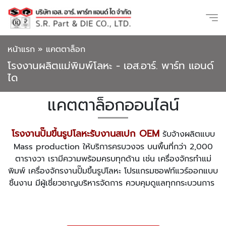
หน้าแรก
»
แคตตาล็อก
โรงงานผลิตแม่พิมพ์โลหะ - เอส.อาร์. พาร์ท แอนด์
ได
แคตตาล็อกออนไลน์
โรงงานปั๊มขึ้นรูปโลหะรับงานสเปก OEM
รับจ้างผลิตแบบ
Mass production ให้บริการครบวงจร บนพื้นที่กว่า 2,000
ตารางวา เรามีความพร้อมครบทุกด้าน เช่น เครื่องจักรทำแม่
พิมพ์ เครื่องจักรงานปั๊มขึ้นรูปโลหะ โปรแกรมซอฟท์แวร์ออกแบบ
ชิ้นงาน มีผู้เชี่ยวชาญบริหารจัดการ ควบคุมดูแลทุกกระบวนการ